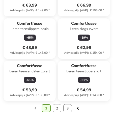
€ 63,99
€ 66,99
Adviesprijs (AVP)
:
€ 149,00
*
Adviesprijs (AVP)
:
€ 153,00
*
Comfortfusse
Comfortfusse
Leren teenslippers bruin
Leren clogs zwart
-
65
%
-
59
%
€ 48,99
€ 62,99
Adviesprijs (AVP)
:
€ 143,00
*
Adviesprijs (AVP)
:
€ 154,00
*
Comfortfusse
Comfortfusse
Leren teensandalen zwart
Leren teenslippers wit
-
61
%
-
61
%
€ 53,99
€ 54,99
Adviesprijs (AVP)
:
€ 139,00
*
Adviesprijs (AVP)
:
€ 143,00
*
1
2
3