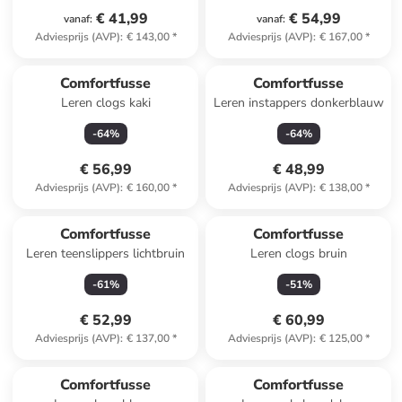
€ 41,99
€ 54,99
vanaf
:
vanaf
:
Adviesprijs (AVP)
:
€ 143,00
*
Adviesprijs (AVP)
:
€ 167,00
*
Comfortfusse
Comfortfusse
Leren clogs kaki
Leren instappers donkerblauw
-
64
%
-
64
%
€ 56,99
€ 48,99
Adviesprijs (AVP)
:
€ 160,00
*
Adviesprijs (AVP)
:
€ 138,00
*
Comfortfusse
Comfortfusse
Leren teenslippers lichtbruin
Leren clogs bruin
-
61
%
-
51
%
€ 52,99
€ 60,99
Adviesprijs (AVP)
:
€ 137,00
*
Adviesprijs (AVP)
:
€ 125,00
*
Comfortfusse
Comfortfusse