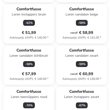
Comfortfusse
Comfortfusse
Leren instappers bruin
Leren sandalen beige
-
62
%
-
58
%
€ 51,99
€ 58,99
vanaf
:
Adviesprijs (AVP)
:
€ 140,00
*
Adviesprijs (AVP)
:
€ 141,00
*
Comfortfusse
Comfortfusse
Leren sandalen lichtbruin
Leren sandalen zwart
-
58
%
-
59
%
€ 57,99
€ 60,99
vanaf
:
Adviesprijs (AVP)
:
€ 140,00
*
Adviesprijs (AVP)
:
€ 149,00
*
Comfortfusse
Comfortfusse
Leren teenslippers rood
Leren instappers zwart
-
70
%
-
67
%