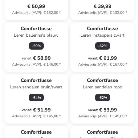
€ 50,99
€ 39,99
Adviesprijs (AVP)
:
€ 132,00
*
Adviesprijs (AVP)
:
€ 132,00
*
Comfortfusse
Comfortfusse
Leren ballerina's blauw
Leren instappers zwart
-
59
%
-
62
%
€ 58,99
€ 61,99
vanaf
:
vanaf
:
Adviesprijs (AVP)
:
€ 146,00
*
Adviesprijs (AVP)
:
€ 167,00
*
Comfortfusse
Comfortfusse
Leren sandalen bruin/zwart
Leren sandalen rood
-
64
%
-
62
%
€ 51,99
€ 53,99
vanaf
:
vanaf
:
Adviesprijs (AVP)
:
€ 145,00
*
Adviesprijs (AVP)
:
€ 145,00
*
Comfortfusse
Comfortfusse