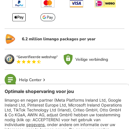
6.2 million limango packages per year
Veilige verbinding
Help Center
limango
Veilig winkelen
Klantenservice