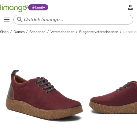
family
Shop
Dames
Schoenen
Veterschoenen
Elegante veterschoenen
Leren e