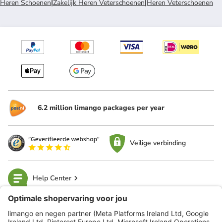
Heren Schoenen
|
Zakelijk Heren Veterschoenen
|
Heren Veterschoenen
6.2 million limango packages per year
Veilige verbinding
Help Center
limango