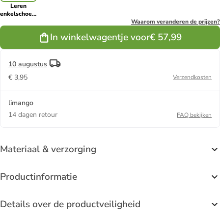
Leren
enkelschoenen
bordeaux
Waarom veranderen de prijzen?
In winkelwagentje voor
€ 57,99
10 augustus
€ 3,95
Verzendkosten
limango
14 dagen retour
FAQ bekijken
Materiaal & verzorging
Productinformatie
Details over de productveiligheid