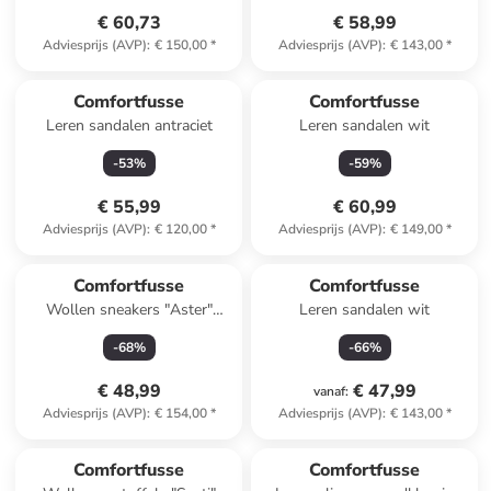
€ 60,73
€ 58,99
Adviesprijs (AVP)
:
€ 150,00
*
Adviesprijs (AVP)
:
€ 143,00
*
Comfortfusse
Comfortfusse
Leren sandalen antraciet
Leren sandalen wit
-
53
%
-
59
%
€ 55,99
€ 60,99
Adviesprijs (AVP)
:
€ 120,00
*
Adviesprijs (AVP)
:
€ 149,00
*
Comfortfusse
Comfortfusse
Wollen sneakers "Aster"
Leren sandalen wit
donkerblauw
-
68
%
-
66
%
€ 48,99
€ 47,99
vanaf
:
Adviesprijs (AVP)
:
€ 154,00
*
Adviesprijs (AVP)
:
€ 143,00
*
Comfortfusse
Comfortfusse