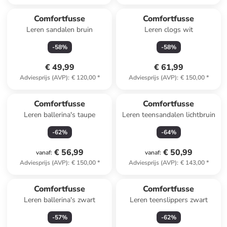
Comfortfusse
Comfortfusse
Leren sandalen bruin
Leren clogs wit
-
58
%
-
58
%
€ 49,99
€ 61,99
Adviesprijs (AVP)
:
€ 120,00
*
Adviesprijs (AVP)
:
€ 150,00
*
Comfortfusse
Comfortfusse
Leren ballerina's taupe
Leren teensandalen lichtbruin
-
62
%
-
64
%
€ 56,99
€ 50,99
vanaf
:
vanaf
:
Adviesprijs (AVP)
:
€ 150,00
*
Adviesprijs (AVP)
:
€ 143,00
*
Comfortfusse
Comfortfusse
Leren ballerina's zwart
Leren teenslippers zwart
-
57
%
-
62
%