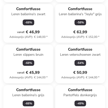
Comfortfusse
Comfortfusse
Leren ballerina's zwart
Leren ballerina's "Jeylo" grijs
-
68
%
-
58
%
€ 46,99
€ 62,99
vanaf
:
Adviesprijs (AVP)
:
€ 148,00
*
Adviesprijs (AVP)
:
€ 152,00
*
Comfortfusse
Comfortfusse
Leren slippers bruin
Leren veterschoenen zwart
-
68
%
-
64
%
€ 45,99
€ 50,99
vanaf
:
Adviesprijs (AVP)
:
€ 144,00
*
Adviesprijs (AVP)
:
€ 144,00
*
Comfortfusse
Comfortfusse
Leren ballerina's grijs
Pantoffels donkergrijs
-
66
%
-
49
%