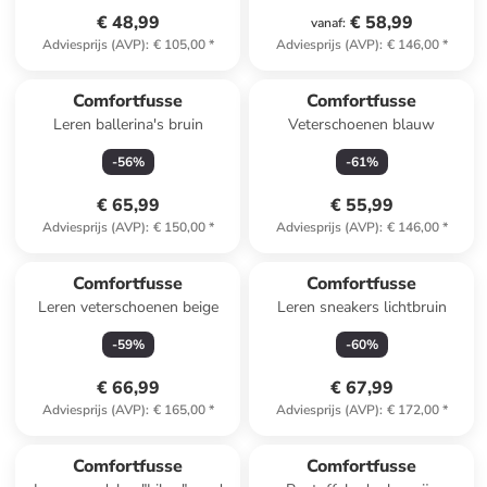
€ 48,99
€ 58,99
vanaf
:
Adviesprijs (AVP)
:
€ 105,00
*
Adviesprijs (AVP)
:
€ 146,00
*
Comfortfusse
Comfortfusse
Leren ballerina's bruin
Veterschoenen blauw
-
56
%
-
61
%
€ 65,99
€ 55,99
Adviesprijs (AVP)
:
€ 150,00
*
Adviesprijs (AVP)
:
€ 146,00
*
Comfortfusse
Comfortfusse
Leren veterschoenen beige
Leren sneakers lichtbruin
-
59
%
-
60
%
€ 66,99
€ 67,99
Adviesprijs (AVP)
:
€ 165,00
*
Adviesprijs (AVP)
:
€ 172,00
*
Comfortfusse
Comfortfusse