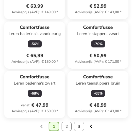
€ 63,99
€ 52,99
Adviesprijs (AVP)
:
€ 149,00
*
Adviesprijs (AVP)
:
€ 143,00
*
Comfortfusse
Comfortfusse
Leren ballerina's zandkleurig
Leren instappers zwart
-
56
%
-
70
%
€ 65,99
€ 50,99
Adviesprijs (AVP)
:
€ 150,00
*
Adviesprijs (AVP)
:
€ 171,00
*
Comfortfusse
Comfortfusse
Leren ballerina's zwart
Leren teenslippers bruin
-
68
%
-
65
%
€ 47,99
€ 48,99
vanaf
:
Adviesprijs (AVP)
:
€ 150,00
*
Adviesprijs (AVP)
:
€ 143,00
*
1
2
3