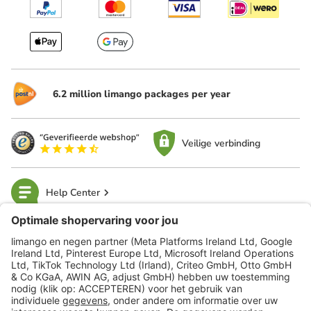
6.2 million limango packages per year
Veilige verbinding
Help Center
limango
Veilig winkelen
Klantenservice