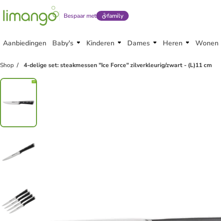
Bespaar met
family
Aanbiedingen
Baby's
Kinderen
Dames
Heren
Wonen
Shop
4-delige set: steakmessen "Ice Force" zilverkleurig/zwart - (L)11 cm