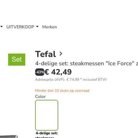
UITVERKOOP
Merken
Tefal
4-delige set: steakmessen "Ice Force" z
€ 42,49
-
43
%
Adviesprijs (AVP)
:
€ 74,99
*
inclusief BTW
Minder dan 10 stuks op voorraad
Color
4-delige set: