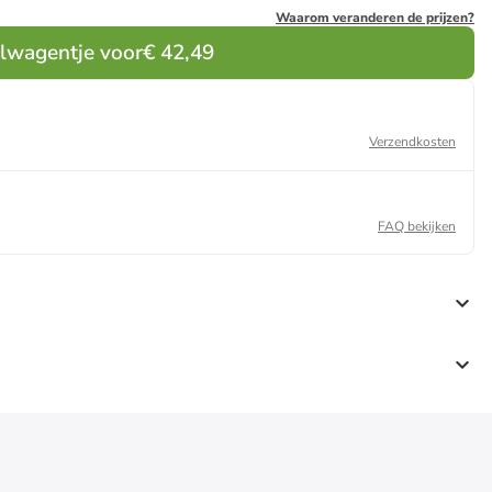
Waarom veranderen de prijzen?
elwagentje voor
€ 42,49
Verzendkosten
FAQ bekijken