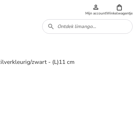
Mijn account
Winkelwagentje
ilverkleurig/zwart - (L)11 cm