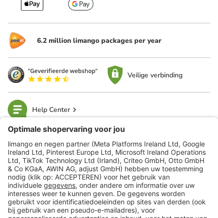
6.2 million limango packages per year
Veilige verbinding
Help Center
limango
Veilig winkelen
Klantenservice
Shop