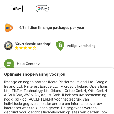
6.2 million limango packages per year
Veilige verbinding
Help Center
limango
Veilig winkelen
Klantenservice