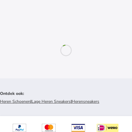
Ontdek ook
:
Heren Schoenen
|
Lage Heren Sneakers
|
Herensneakers