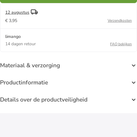
12 augustus
€ 3,95
Verzendkosten
limango
14 dagen retour
FAQ bekijken
Materiaal & verzorging
Productinformatie
Details over de productveiligheid