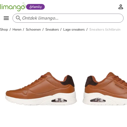
family
Shop
Heren
Schoenen
Sneakers
Lage sneakers
Sneakers lichtbruin