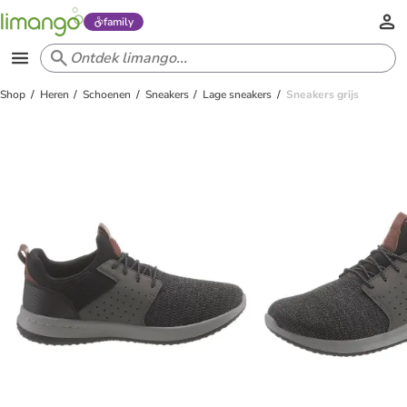
family
Shop
Heren
Schoenen
Sneakers
Lage sneakers
Sneakers grijs