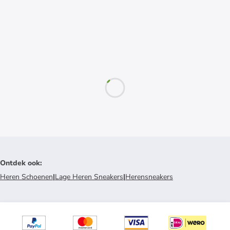
Ontdek ook
:
Heren Schoenen
|
Lage Heren Sneakers
|
Herensneakers