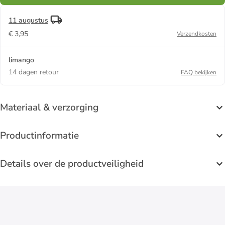
11 augustus
€ 3,95
Verzendkosten
limango
14 dagen retour
FAQ bekijken
Materiaal & verzorging
Productinformatie
Details over de productveiligheid