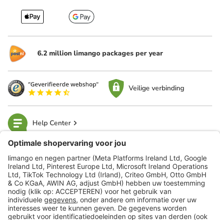
6.2 million limango packages per year
Veilige verbinding
Help Center
limango
Veilig winkelen
Klantenservice