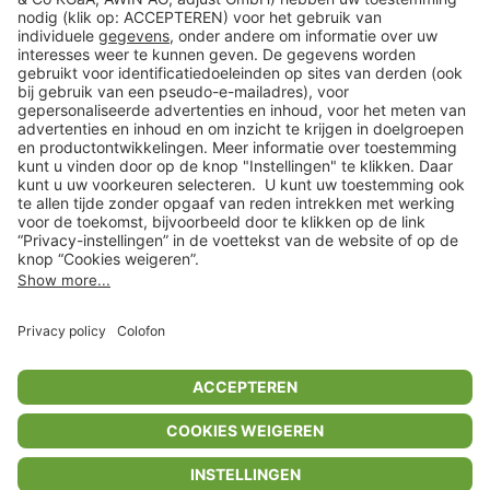
Klantenservice
Shop
Acties
limango.de
limango.pl
In winkelwagentje voor
€ 46,99
* Op basis van de adviesprijs van de fabrikant
** Alle prijsopgaven zijn inclusief belasting en exclusief verzendkosten
ᵃ Bij een minimale bestelwaarde van €15.