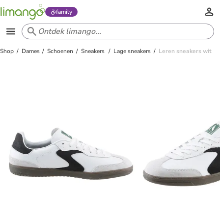
family
Shop
Dames
Schoenen
Sneakers
Lage sneakers
Leren sneakers wit