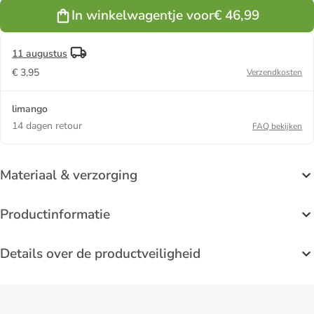
In winkelwagentje voor
€ 46,99
11 augustus
€ 3,95
Verzendkosten
limango
14 dagen retour
FAQ bekijken
Materiaal & verzorging
Productinformatie
Details over de productveiligheid