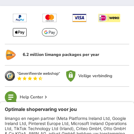
6.2 million limango packages per year
Veilige verbinding
Help Center
limango
Veilig winkelen