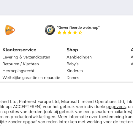
Klantenservice
Shop
A
Levering & verzendkosten
Aanbiedingen
A
Retouren / Klachten
Baby's
Herroepingsrecht
Kinderen
Wettelijke garantie en reparatie
Dames
Heren
Wonen
Merken
* Op basis van de adviesprijs van de fabrikant