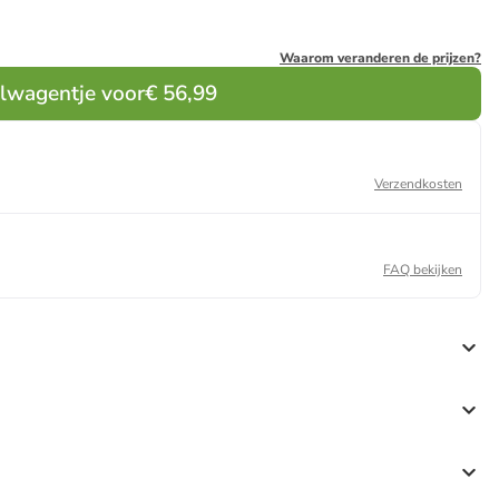
Waarom veranderen de prijzen?
elwagentje voor
€ 56,99
Verzendkosten
FAQ bekijken