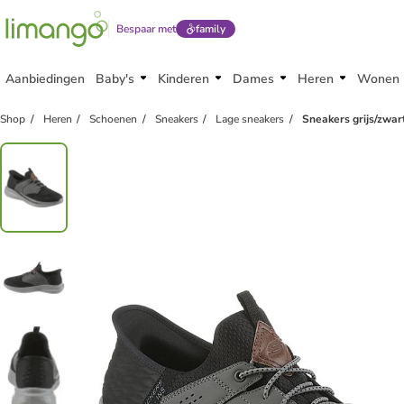
Bespaar met
family
Aanbiedingen
Baby's
Kinderen
Dames
Heren
Wonen
Shop
Heren
Schoenen
Sneakers
Lage sneakers
Sneakers grijs/zwar