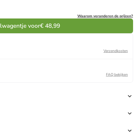
Waarom veranderen de prijzen?
elwagentje voor
€ 48,99
Verzendkosten
FAQ bekijken