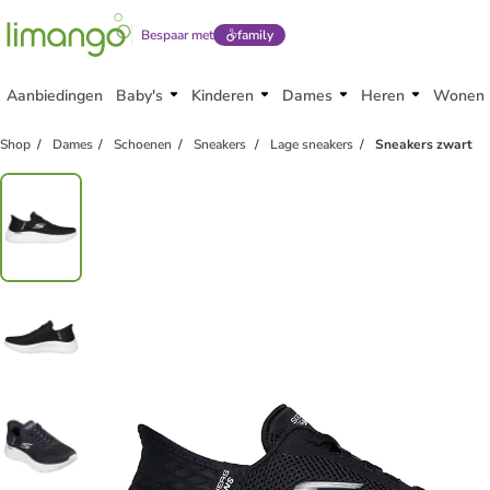
Bespaar met
family
Aanbiedingen
Baby's
Kinderen
Dames
Heren
Wonen
Shop
Dames
Schoenen
Sneakers
Lage sneakers
Sneakers zwart