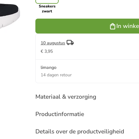
Sneakers
zwart
In wink
10 augustus
€ 3,95
limango
14 dagen retour
Materiaal & verzorging
Productinformatie
Details over de productveiligheid