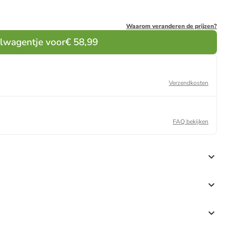
Waarom veranderen de prijzen?
elwagentje voor
€ 58,99
Verzendkosten
FAQ bekijken