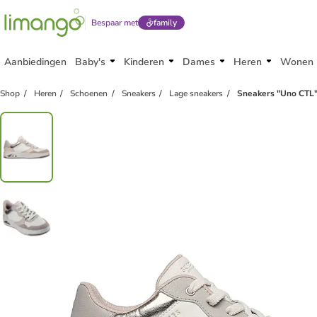
Bespaar met
family
Aanbiedingen
Baby's
Kinderen
Dames
Heren
Wonen
Shop
Heren
Schoenen
Sneakers
Lage sneakers
Sneakers "Uno CTL"