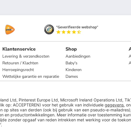
Klantenservice
Shop
A
Levering & verzendkosten
Aanbiedingen
A
Retouren / Klachten
Baby's
Herroepingsrecht
Kinderen
Wettelijke garantie en reparatie
Dames
Heren
Wonen
Merken
* Op basis van de adviesprijs van de fabrikant