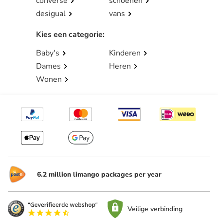
converse
schoenen
desigual
vans
Kies een categorie
:
Baby's
Kinderen
Dames
Heren
Wonen
6.2 million limango packages per year
Veilige verbinding