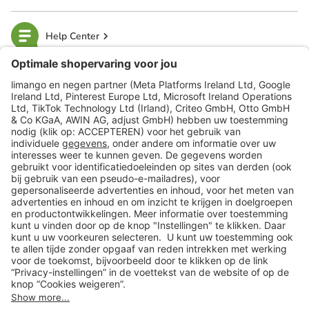
Help Center
limango
Veilig winkelen
Klantenservice
Shop
Acties