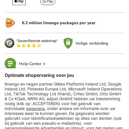
6.2 million limango packages per year
Veilige verbinding
Help Center
limango
Veilig winkelen
Klantenservice
Shop