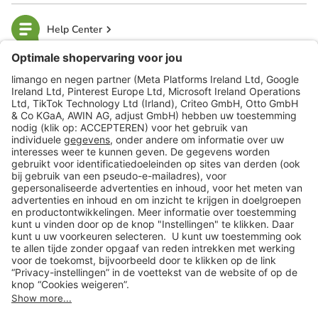
Help Center
limango
Veilig winkelen
Klantenservice
Shop
Acties