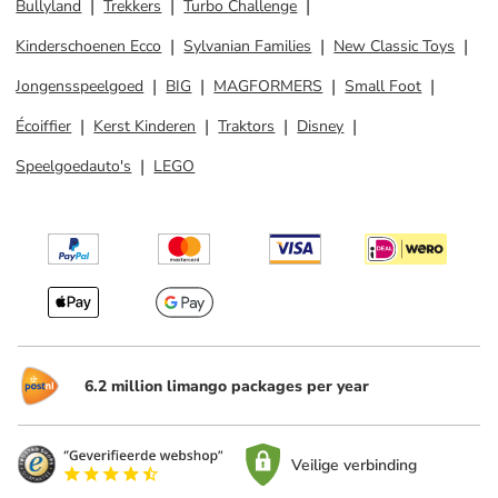
Bullyland
Trekkers
Turbo Challenge
Kinderschoenen Ecco
Sylvanian Families
New Classic Toys
Jongensspeelgoed
BIG
MAGFORMERS
Small Foot
Écoiffier
Kerst Kinderen
Traktors
Disney
Speelgoedauto's
LEGO
6.2 million limango packages per year
Veilige verbinding