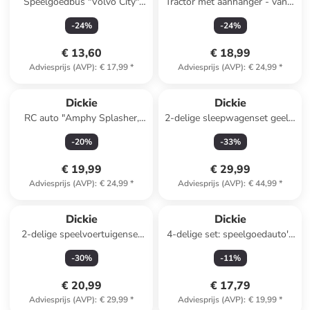
Speelgoedbus "Volvo City"
Tractor met aanhanger - vanaf
rood - vanaf 3 jaar
3 jaar
-
24
%
-
24
%
€ 13,60
€ 18,99
Adviesprijs (AVP)
:
€ 17,99
*
Adviesprijs (AVP)
:
€ 24,99
*
Dickie
Dickie
RC auto "Amphy Splasher,
2-delige sleepwagenset geel -
RTR" - vanaf 4 jaar
vanaf 3 jaar
-
20
%
-
33
%
€ 19,99
€ 29,99
Adviesprijs (AVP)
:
€ 24,99
*
Adviesprijs (AVP)
:
€ 44,99
*
Dickie
Dickie
2-delige speelvoertuigenset
4-delige set: speelgoedauto's
"Volvo Truck" grijs/blauw -
"Volvo Construction" geel -
-
30
%
-
11
%
vanaf 3 jaar
vanaf 3 jaar
€ 20,99
€ 17,79
Adviesprijs (AVP)
:
€ 29,99
*
Adviesprijs (AVP)
:
€ 19,99
*