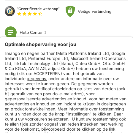
Veilige verbinding
Help Center
limango
Veilig winkelen
Klantenservice
Shop
Acties