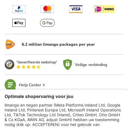
6.2 million limango packages per year
Veilige verbinding
Help Center
limango
Veilig winkelen