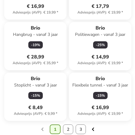
€ 16,99
€ 17,79
Adviesprijs (AVP)
:
€ 19,99
*
Adviesprijs (AVP)
:
€ 19,99
*
Brio
Brio
Hangbrug - vanaf 3 jaar
Politiewagen - vanaf 3 jaar
-
19
%
-
25
%
€ 28,99
€ 14,99
Adviesprijs (AVP)
:
€ 35,99
*
Adviesprijs (AVP)
:
€ 19,99
*
Brio
Brio
Stoplicht - vanaf 3 jaar
Flexibele tunnel - vanaf 3 jaar
-
15
%
-
15
%
€ 8,49
€ 16,99
Adviesprijs (AVP)
:
€ 9,99
*
Adviesprijs (AVP)
:
€ 19,99
*
1
2
3