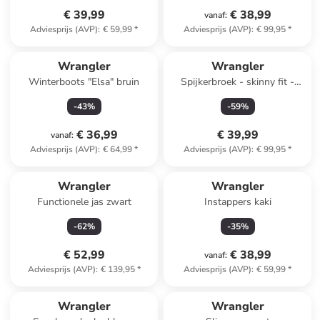
€ 39,99
€ 38,99
vanaf
:
Adviesprijs (AVP)
:
€ 59,99
*
Adviesprijs (AVP)
:
€ 99,95
*
Wrangler
Wrangler
Winterboots "Elsa" bruin
Spijkerbroek - skinny fit -
donkerblauw
-
43
%
-
59
%
€ 36,99
€ 39,99
vanaf
:
Adviesprijs (AVP)
:
€ 64,99
*
Adviesprijs (AVP)
:
€ 99,95
*
Wrangler
Wrangler
Functionele jas zwart
Instappers kaki
-
62
%
-
35
%
€ 52,99
€ 38,99
vanaf
:
Adviesprijs (AVP)
:
€ 139,95
*
Adviesprijs (AVP)
:
€ 59,99
*
Wrangler
Wrangler