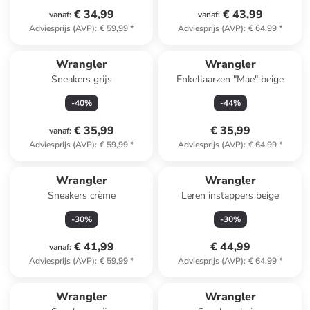
€ 34,99
€ 43,99
vanaf
:
vanaf
:
Adviesprijs (AVP)
:
€ 59,99
*
Adviesprijs (AVP)
:
€ 64,99
*
Wrangler
Wrangler
Sneakers grijs
Enkellaarzen "Mae" beige
-
40
%
-
44
%
€ 35,99
€ 35,99
vanaf
:
Adviesprijs (AVP)
:
€ 59,99
*
Adviesprijs (AVP)
:
€ 64,99
*
Wrangler
Wrangler
Sneakers crème
Leren instappers beige
-
30
%
-
30
%
€ 41,99
€ 44,99
vanaf
:
Adviesprijs (AVP)
:
€ 59,99
*
Adviesprijs (AVP)
:
€ 64,99
*
Wrangler
Wrangler