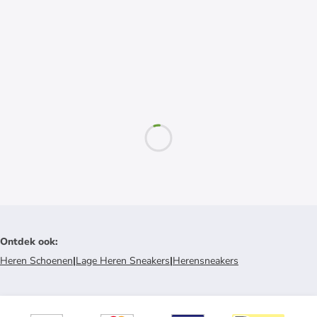
Ontdek ook
:
Heren Schoenen
|
Lage Heren Sneakers
|
Herensneakers