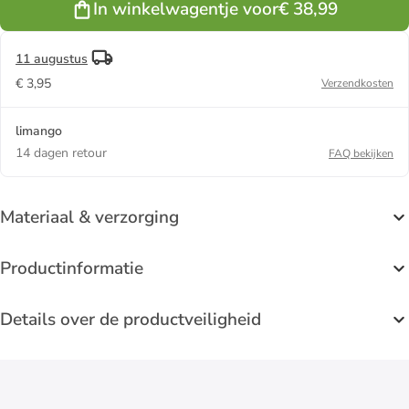
In winkelwagentje voor
€ 38,99
11 augustus
€ 3,95
Verzendkosten
limango
14 dagen retour
FAQ bekijken
Materiaal & verzorging
Productinformatie
Details over de productveiligheid