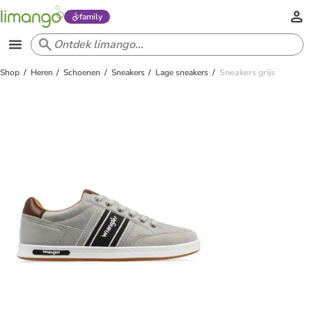
family
Shop
Heren
Schoenen
Sneakers
Lage sneakers
Sneakers grijs