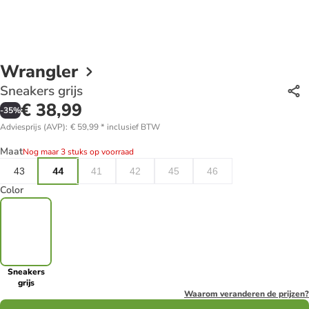
Wrangler
Sneakers grijs
€ 38,99
-
35
%
Adviesprijs (AVP)
:
€ 59,99
*
inclusief BTW
Maat
Nog maar 3 stuks op voorraad
43
44
41
42
45
46
Color
Sneakers
grijs
Waarom veranderen de prijzen?