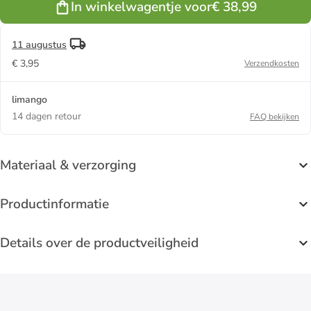
In winkelwagentje voor
€ 38,99
11 augustus
€ 3,95
Verzendkosten
limango
14 dagen retour
FAQ bekijken
Materiaal & verzorging
Productinformatie
Details over de productveiligheid