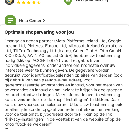
Veilige verbinding
Help Center
limango
Veilig winkelen
Klantenservice
Shop
Acties