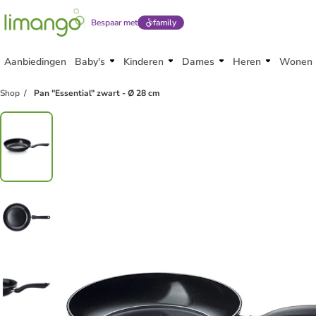
Bespaar met
family
Aanbiedingen
Baby's
Kinderen
Dames
Heren
Wonen
Shop
Pan "Essential" zwart - Ø 28 cm