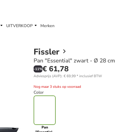
UITVERKOOP
Merken
Fissler
Pan "Essential" zwart - Ø 28 cm
€ 61,78
-
11
%
Adviesprijs (AVP)
:
€ 69,99
*
inclusief BTW
Nog maar 3 stuks op voorraad
Color
Pan