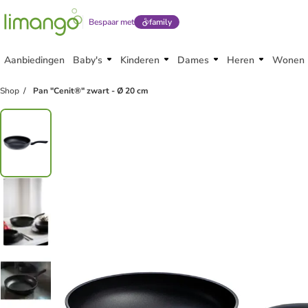
Bespaar met
family
Aanbiedingen
Baby's
Kinderen
Dames
Heren
Wonen
Shop
Pan "Cenit®" zwart - Ø 20 cm