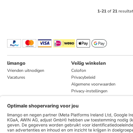
1
-
21
of
21
resulta
limango
Veilig winkelen
Vrienden uitnodigen
Colofon
Vacatures
Privacybeleid
Algemene voorwaarden
Privacy-instellingen
Compliance