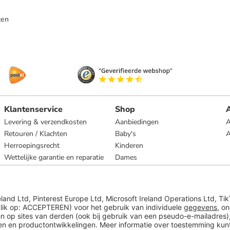
ten
Klantenservice
Shop
A
Levering & verzendkosten
Aanbiedingen
A
Retouren / Klachten
Baby's
Herroepingsrecht
Kinderen
Wettelijke garantie en reparatie
Dames
Heren
Wonen
Merken