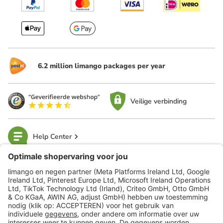
6.2 million limango packages per year
Veilige verbinding
Help Center
limango
Veilig winkelen
Klantenservice