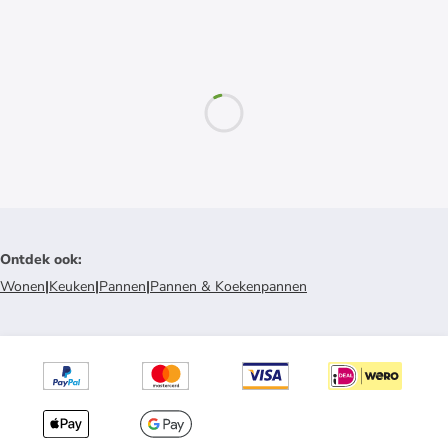
Ontdek ook
:
Wonen
|
Keuken
|
Pannen
|
Pannen & Koekenpannen