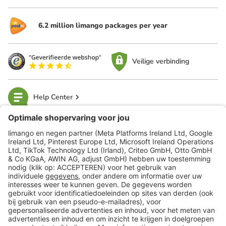
6.2 million limango packages per year
Veilige verbinding
Help Center
limango
Veilig winkelen
Klantenservice
Shop
Acties