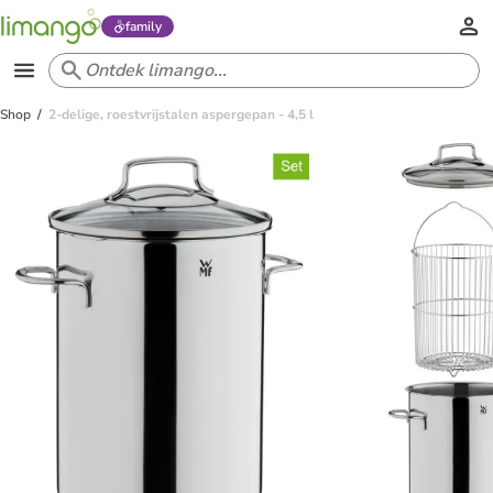
family
Shop
2-delige, roestvrijstalen aspergepan - 4,5 l