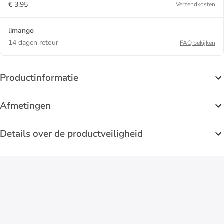
€ 3,95
Verzendkosten
limango
14 dagen retour
FAQ bekijken
Productinformatie
Afmetingen
Details over de productveiligheid