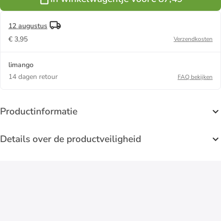
12 augustus
€ 3,95
Verzendkosten
limango
14 dagen retour
FAQ bekijken
Productinformatie
Details over de productveiligheid