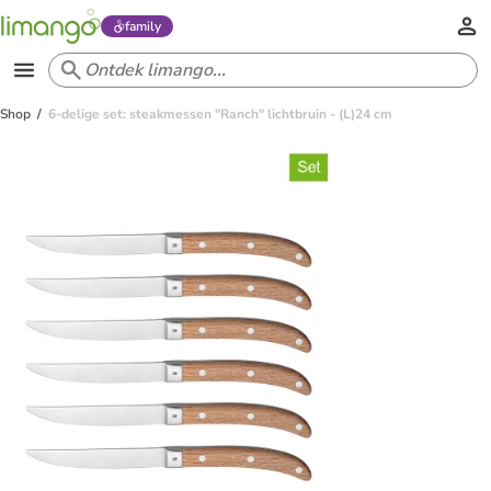
family
Shop
6-delige set: steakmessen "Ranch" lichtbruin - (L)24 cm