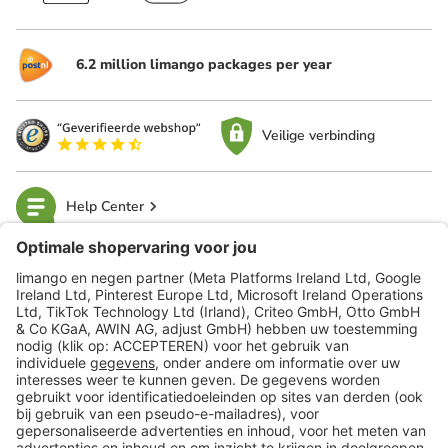
6.2 million limango packages per year
Veilige verbinding
Help Center
limango
Veilig winkelen
Klantenservice
Shop