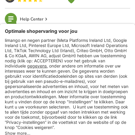
Help Center
limango
Veilig winkelen
Klantenservice
Shop
Acties