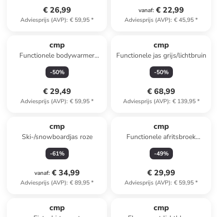
€ 26,99
€ 22,99
vanaf
:
Adviesprijs (AVP)
:
€ 59,95
*
Adviesprijs (AVP)
:
€ 45,95
*
cmp
cmp
Functionele bodywarmer
Functionele jas grijs/lichtbruin
beige
-
50
%
-
50
%
€ 29,49
€ 68,99
Adviesprijs (AVP)
:
€ 59,95
*
Adviesprijs (AVP)
:
€ 139,95
*
cmp
cmp
Ski-/snowboardjas roze
Functionele afritsbroek
turquoise
-
61
%
-
49
%
€ 34,99
€ 29,99
vanaf
:
Adviesprijs (AVP)
:
€ 89,95
*
Adviesprijs (AVP)
:
€ 59,95
*
cmp
cmp