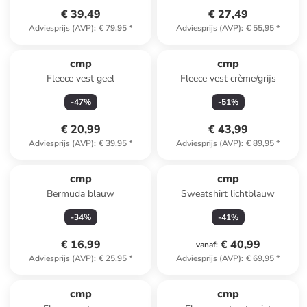
€ 39,49
€ 27,49
Adviesprijs (AVP)
:
€ 79,95
*
Adviesprijs (AVP)
:
€ 55,95
*
cmp
cmp
Fleece vest geel
Fleece vest crème/grijs
-
47
%
-
51
%
€ 20,99
€ 43,99
Adviesprijs (AVP)
:
€ 39,95
*
Adviesprijs (AVP)
:
€ 89,95
*
cmp
cmp
Bermuda blauw
Sweatshirt lichtblauw
-
34
%
-
41
%
€ 16,99
€ 40,99
vanaf
:
Adviesprijs (AVP)
:
€ 25,95
*
Adviesprijs (AVP)
:
€ 69,95
*
cmp
cmp