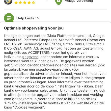
Veilige verbinding
Help Center
limango
Veilig winkelen
Klantenservice
Shop
Acties