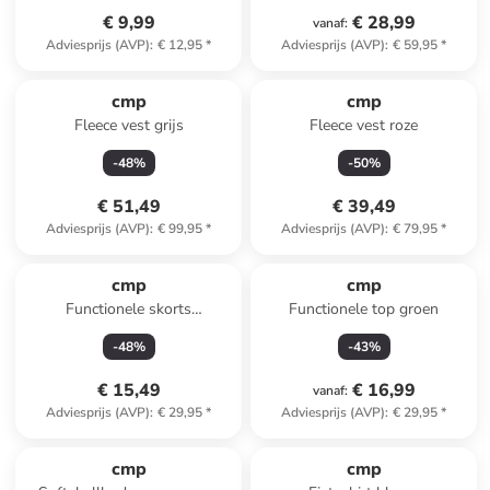
€ 9,99
€ 28,99
vanaf
:
Adviesprijs (AVP)
:
€ 12,95
*
Adviesprijs (AVP)
:
€ 59,95
*
cmp
cmp
Fleece vest grijs
Fleece vest roze
-
48
%
-
50
%
€ 51,49
€ 39,49
Adviesprijs (AVP)
:
€ 99,95
*
Adviesprijs (AVP)
:
€ 79,95
*
cmp
cmp
Functionele skorts
Functionele top groen
donkerblauw/lichtroze
-
48
%
-
43
%
€ 15,49
€ 16,99
vanaf
:
Adviesprijs (AVP)
:
€ 29,95
*
Adviesprijs (AVP)
:
€ 29,95
*
cmp
cmp