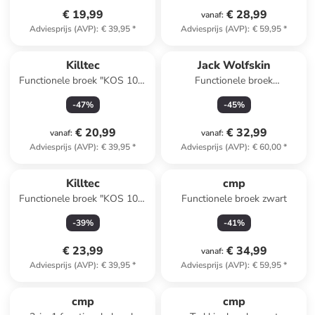
€ 19,99
€ 28,99
vanaf
:
Adviesprijs (AVP)
:
€ 39,95
*
Adviesprijs (AVP)
:
€ 59,95
*
Killtec
Jack Wolfskin
Functionele broek "KOS 109"
Functionele broek
donkerblauw
"Turbulence" donkerblauw
-
47
%
-
45
%
€ 20,99
€ 32,99
vanaf
:
vanaf
:
Adviesprijs (AVP)
:
€ 39,95
*
Adviesprijs (AVP)
:
€ 60,00
*
Killtec
cmp
Functionele broek "KOS 109"
Functionele broek zwart
roze
-
39
%
-
41
%
€ 23,99
€ 34,99
vanaf
:
Adviesprijs (AVP)
:
€ 39,95
*
Adviesprijs (AVP)
:
€ 59,95
*
cmp
cmp