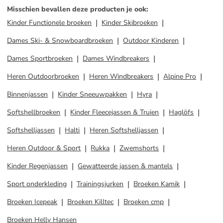
Misschien bevallen deze producten je ook
:
Kinder Functionele broeken
Kinder Skibroeken
Dames Ski- & Snowboardbroeken
Outdoor Kinderen
Dames Sportbroeken
Dames Windbreakers
Heren Outdoorbroeken
Heren Windbreakers
Alpine Pro
Binnenjassen
Kinder Sneeuwpakken
Hyra
Softshellbroeken
Kinder Fleecejassen & Truien
Haglöfs
Softshelljassen
Halti
Heren Softshelljassen
Heren Outdoor & Sport
Rukka
Zwemshorts
Kinder Regenjassen
Gewatteerde jassen & mantels
Sport onderkleding
Trainingsjurken
Broeken Kamik
Broeken Icepeak
Broeken Killtec
Broeken cmp
Broeken Helly Hansen