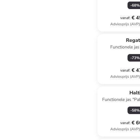
-
68
%
€ 4
vanaf
:
Adviesprijs (AVP
Regat
Functionele jas
lichtbl
-
73
%
€ 4
vanaf
:
Adviesprijs (AVP
Halt
Functionele jas "Pa
-
58
%
€ 6
vanaf
:
Adviesprijs (AVP