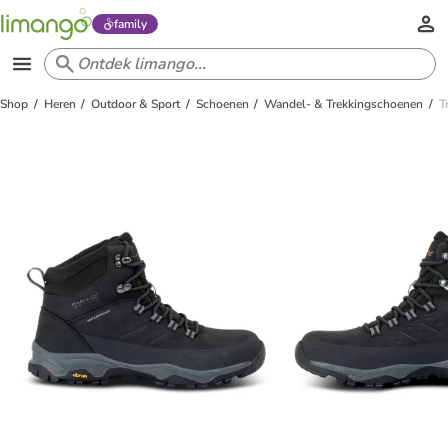
family
Shop
Heren
Outdoor & Sport
Schoenen
Wandel- & Trekkingschoenen
T