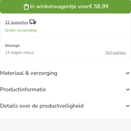
In winkelwagentje voor
€ 58,99
12 augustus
Gratis verzending
limango
14 dagen retour
FAQ bekijken
Materiaal & verzorging
Productinformatie
Details over de productveiligheid