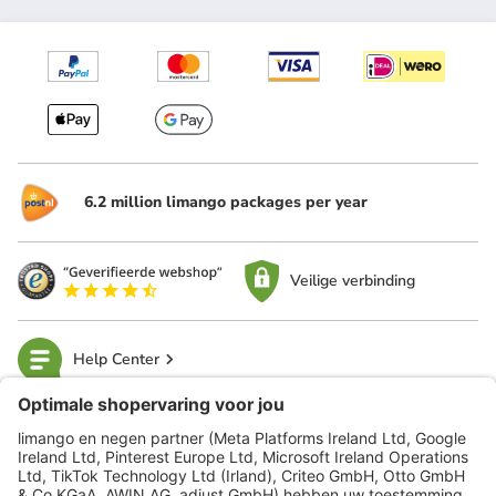
6.2 million limango packages per year
Veilige verbinding
Help Center
limango
Veilig winkelen