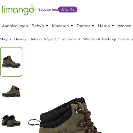
Bespaar met
family
Aanbiedingen
Baby's
Kinderen
Dames
Heren
Wonen
Shop
Heren
Outdoor & Sport
Schoenen
Wandel- & Trekkingschoenen