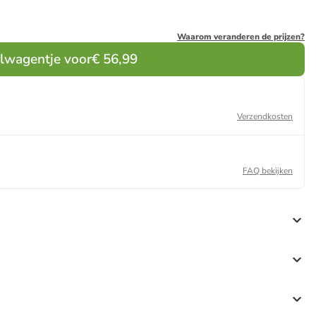
Waarom veranderen de prijzen?
elwagentje voor
€ 56,99
Verzendkosten
FAQ bekijken