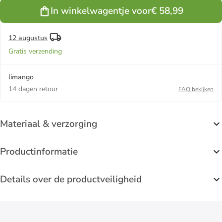
In winkelwagentje voor
€ 58,99
12 augustus
Gratis verzending
limango
14 dagen retour
FAQ bekijken
Materiaal & verzorging
Productinformatie
Details over de productveiligheid