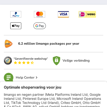
6.2 million limango packages per year
Veilige verbinding
Help Center
limango
Veilig winkelen