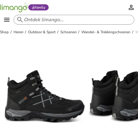
family
Shop
Heren
Outdoor & Sport
Schoenen
Wandel- & Trekkingschoenen
W