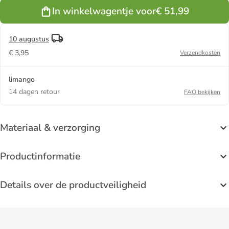
In winkelwagentje voor
€ 51,99
10 augustus
€ 3,95
Verzendkosten
limango
14 dagen retour
FAQ bekijken
Materiaal & verzorging
Productinformatie
Details over de productveiligheid