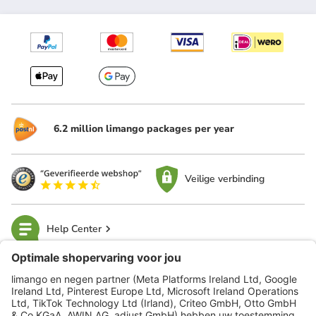
6.2 million limango packages per year
Veilige verbinding
Help Center
limango
Veilig winkelen