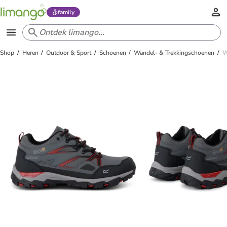
family
Shop
Heren
Outdoor & Sport
Schoenen
Wandel- & Trekkingschoenen
W