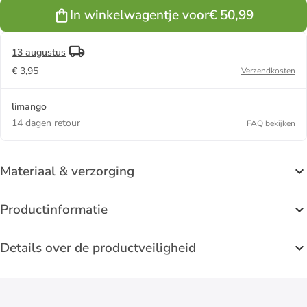
In winkelwagentje voor
€ 50,99
13 augustus
€ 3,95
Verzendkosten
limango
14 dagen retour
FAQ bekijken
Materiaal & verzorging
Productinformatie
Details over de productveiligheid