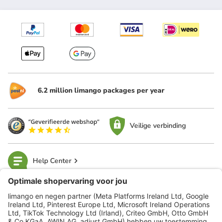
6.2 million limango packages per year
Veilige verbinding
Help Center
limango
Veilig winkelen