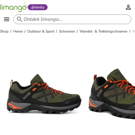
family
Shop
Heren
Outdoor & Sport
Schoenen
Wandel- & Trekkingschoenen
W