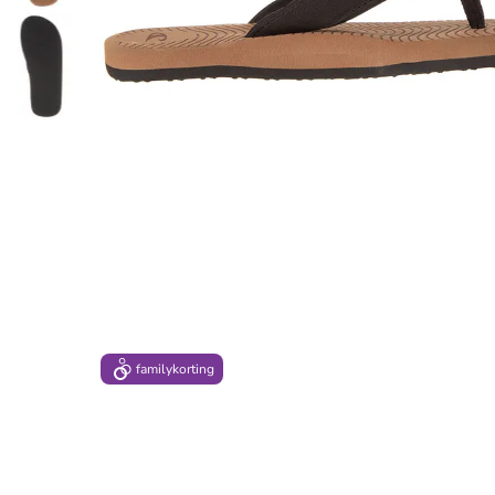
family
korting