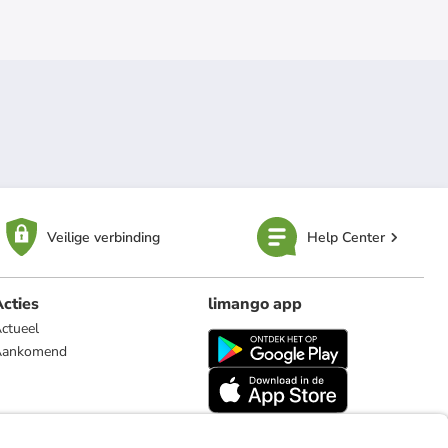
Veilige verbinding
Help Center
cties
limango app
ctueel
Aankomend