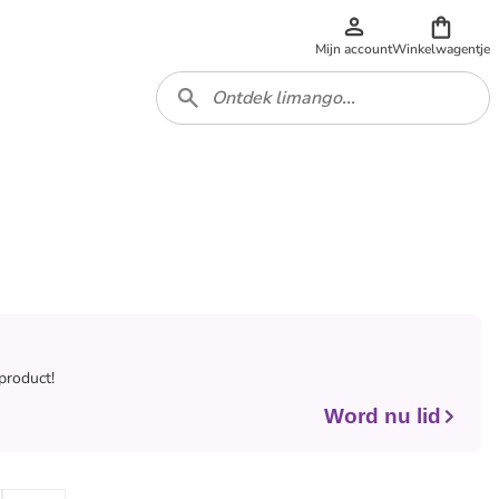
Mijn account
Winkelwagentje
 product!
Word nu lid