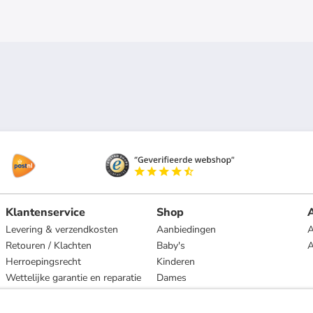
Klantenservice
Shop
A
Levering & verzendkosten
Aanbiedingen
A
Retouren / Klachten
Baby's
Herroepingsrecht
Kinderen
Wettelijke garantie en reparatie
Dames
Heren
Wonen