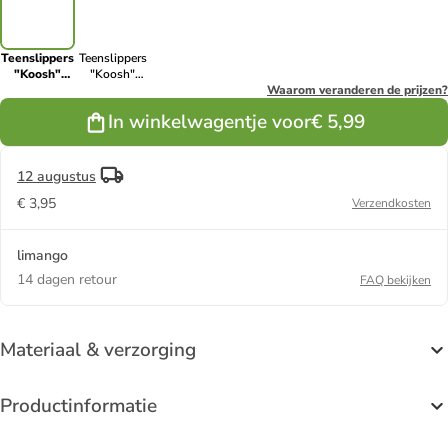
Teenslippers
Teenslippers
"Koosh"
"Koosh"
zwart
zwart
Waarom veranderen de prijzen?
In winkelwagentje voor
€ 5,99
12 augustus
€ 3,95
Verzendkosten
limango
14 dagen retour
FAQ bekijken
Materiaal & verzorging
Productinformatie