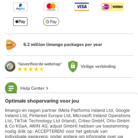
6.2 million limango packages per year
Veilige verbinding
Help Center
limango
Veilig winkelen
Klantenservice