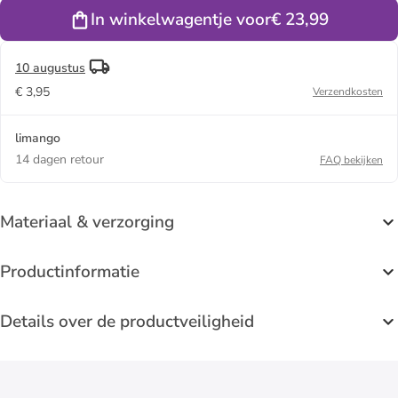
In winkelwagentje voor
€ 23,99
10 augustus
€ 3,95
Verzendkosten
limango
14 dagen retour
FAQ bekijken
Materiaal & verzorging
Productinformatie
Details over de productveiligheid