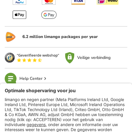
6.2 million limango packages per year
Veilige verbinding
Help Center
limango
Veilig winkelen
Klantenservice