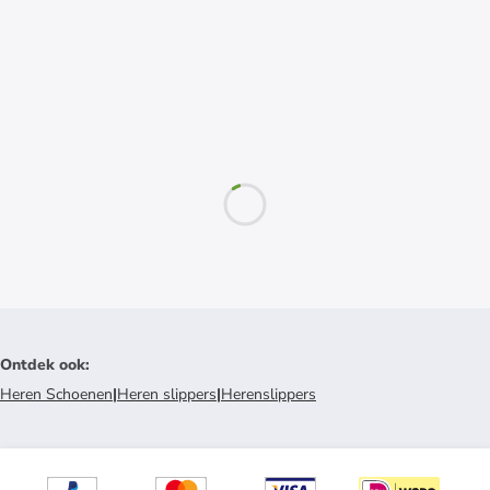
Ontdek ook
:
Heren Schoenen
|
Heren slippers
|
Herenslippers