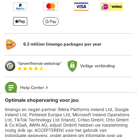
6.2 million limango packages per year
Veilige verbinding
Help Center
limango
Veilig winkelen
Klantenservice