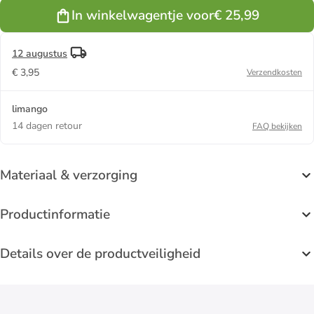
In winkelwagentje voor
€ 25,99
12 augustus
€ 3,95
Verzendkosten
limango
14 dagen retour
FAQ bekijken
Materiaal & verzorging
Productinformatie
Details over de productveiligheid