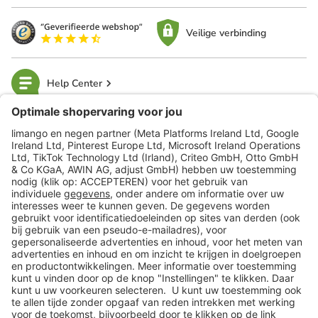
Veilige verbinding
Help Center
limango
Veilig winkelen
Klantenservice
Shop
Acties