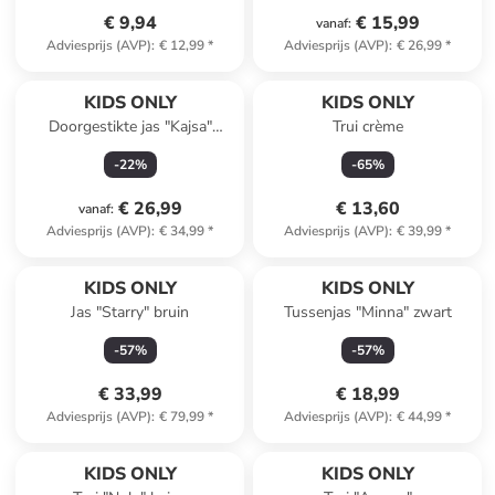
€ 9,94
€ 15,99
vanaf
:
Adviesprijs (AVP)
:
€ 12,99
*
Adviesprijs (AVP)
:
€ 26,99
*
KIDS ONLY
KIDS ONLY
Doorgestikte jas "Kajsa"
Trui crème
donkerblauw
-
22
%
-
65
%
€ 26,99
€ 13,60
vanaf
:
Adviesprijs (AVP)
:
€ 34,99
*
Adviesprijs (AVP)
:
€ 39,99
*
KIDS ONLY
KIDS ONLY
Jas "Starry" bruin
Tussenjas "Minna" zwart
-
57
%
-
57
%
€ 33,99
€ 18,99
Adviesprijs (AVP)
:
€ 79,99
*
Adviesprijs (AVP)
:
€ 44,99
*
KIDS ONLY
KIDS ONLY