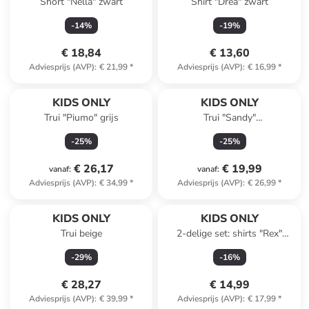
Short "Nella" zwart
Shirt "Drea" zwart
-
14
%
-
19
%
€ 18,84
€ 13,60
Adviesprijs (AVP)
:
€ 21,99
*
Adviesprijs (AVP)
:
€ 16,99
*
KIDS ONLY
KIDS ONLY
Trui "Piumo" grijs
Trui "Sandy"
crème/paars/lichtroze
-
25
%
-
25
%
€ 26,17
€ 19,99
vanaf
:
vanaf
:
Adviesprijs (AVP)
:
€ 34,99
*
Adviesprijs (AVP)
:
€ 26,99
*
KIDS ONLY
KIDS ONLY
Trui beige
2-delige set: shirts "Rex"
wit/lichtroze
-
29
%
-
16
%
€ 28,27
€ 14,99
Adviesprijs (AVP)
:
€ 39,99
*
Adviesprijs (AVP)
:
€ 17,99
*