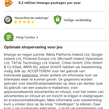
6.2 million limango packages per year
Veilige verbinding
Help Center
limango
Veilig winkelen
Klantenservice
Shop
Acties