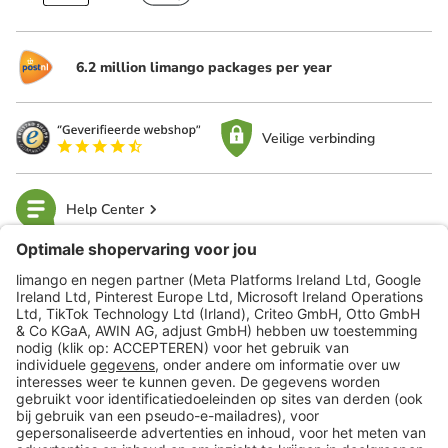
6.2 million limango packages per year
Veilige verbinding
Help Center
limango
Veilig winkelen
Klantenservice
Shop