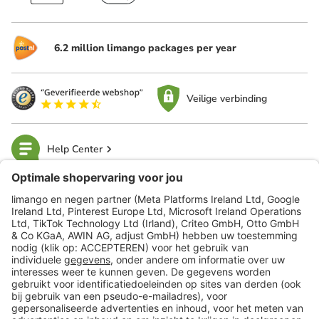
6.2 million limango packages per year
Veilige verbinding
Help Center
limango
Veilig winkelen
Klantenservice
Shop