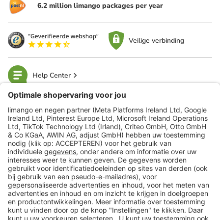
6.2 million limango packages per year
Veilige verbinding
Help Center
limango
Veilig winkelen
Klantenservice
Shop
Acties