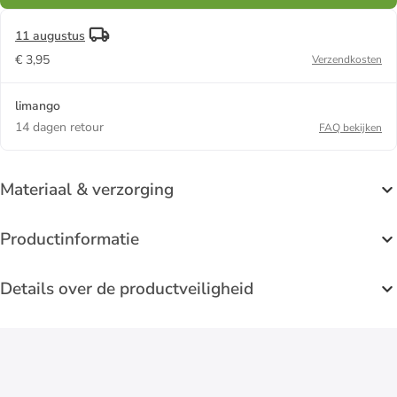
11 augustus
€ 3,95
Verzendkosten
limango
14 dagen retour
FAQ bekijken
Materiaal & verzorging
Productinformatie
Details over de productveiligheid