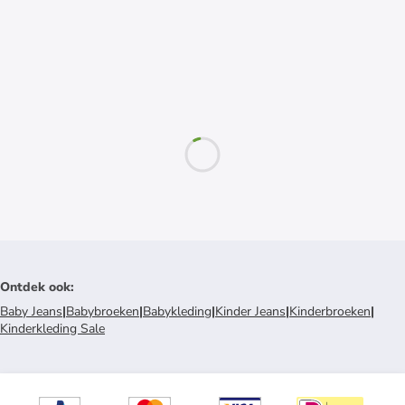
Ontdek ook
:
Baby Jeans
|
Babybroeken
|
Babykleding
|
Kinder Jeans
|
Kinderbroeken
|
Kinderkleding Sale