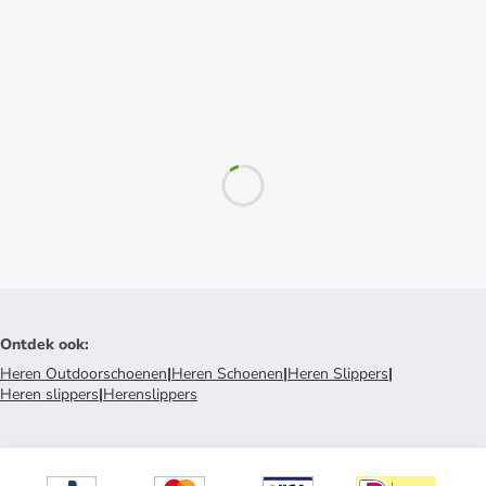
Ontdek ook
:
Heren Outdoorschoenen
|
Heren Schoenen
|
Heren Slippers
|
Heren slippers
|
Herenslippers