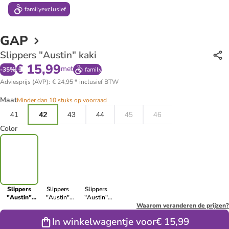
family
exclusief
GAP
Slippers "Austin" kaki
€ 15,99
met
-
35
%
family
Adviesprijs (AVP)
:
€ 24,95
*
inclusief BTW
Maat
Minder dan 10 stuks op voorraad
41
42
43
44
45
46
Color
Slippers
Slippers
Slippers
"Austin"
"Austin"
"Austin"
kaki
zwart
donkerblauw
Waarom veranderen de prijzen?
In winkelwagentje voor
€ 15,99