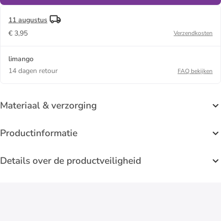
11 augustus
€ 3,95
Verzendkosten
limango
14 dagen retour
FAQ bekijken
Materiaal & verzorging
Productinformatie
Details over de productveiligheid