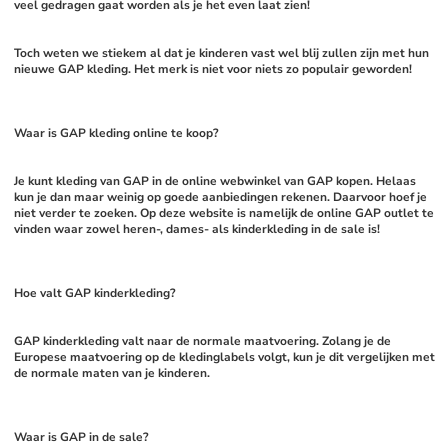
veel gedragen gaat worden als je het even laat zien!
Toch weten we stiekem al dat je kinderen vast wel blij zullen zijn met hun 
nieuwe GAP kleding. Het merk is niet voor niets zo populair geworden!
Waar is GAP kleding online te koop?
Je kunt kleding van GAP in de online webwinkel van GAP kopen. Helaas 
kun je dan maar weinig op goede aanbiedingen rekenen. Daarvoor hoef je 
niet verder te zoeken. Op deze website is namelijk de online GAP outlet te 
vinden waar zowel heren-, dames- als kinderkleding in de sale is!
Hoe valt GAP kinderkleding?
GAP kinderkleding valt naar de normale maatvoering. Zolang je de 
Europese maatvoering op de kledinglabels volgt, kun je dit vergelijken met 
de normale maten van je kinderen. 
Waar is GAP in de sale?