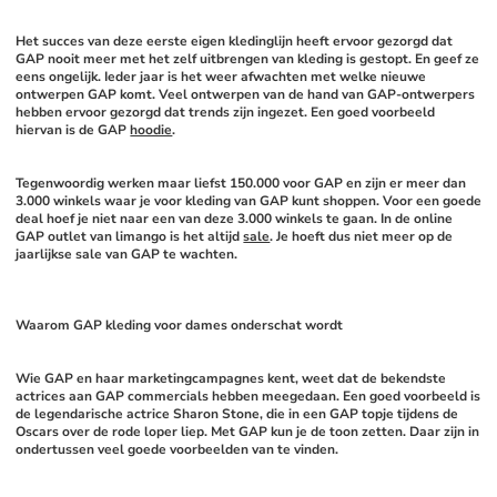
Het succes van deze eerste eigen kledinglijn heeft ervoor gezorgd dat 
GAP nooit meer met het zelf uitbrengen van kleding is gestopt. En geef ze 
eens ongelijk. Ieder jaar is het weer afwachten met welke nieuwe 
ontwerpen GAP komt. Veel ontwerpen van de hand van GAP-ontwerpers 
hebben ervoor gezorgd dat trends zijn ingezet. Een goed voorbeeld 
hiervan is de GAP 
hoodie
. 
Tegenwoordig werken maar liefst 150.000 voor GAP en zijn er meer dan 
3.000 winkels waar je voor kleding van GAP kunt shoppen. Voor een goede 
deal hoef je niet naar een van deze 3.000 winkels te gaan. In de online 
GAP outlet van limango is het altijd 
sale
. Je hoeft dus niet meer op de 
jaarlijkse sale van GAP te wachten. 
Waarom GAP kleding voor dames onderschat wordt
Wie GAP en haar marketingcampagnes kent, weet dat de bekendste 
actrices aan GAP commercials hebben meegedaan. Een goed voorbeeld is 
de legendarische actrice Sharon Stone, die in een GAP topje tijdens de 
Oscars over de rode loper liep. Met GAP kun je de toon zetten. Daar zijn in 
ondertussen veel goede voorbeelden van te vinden. 