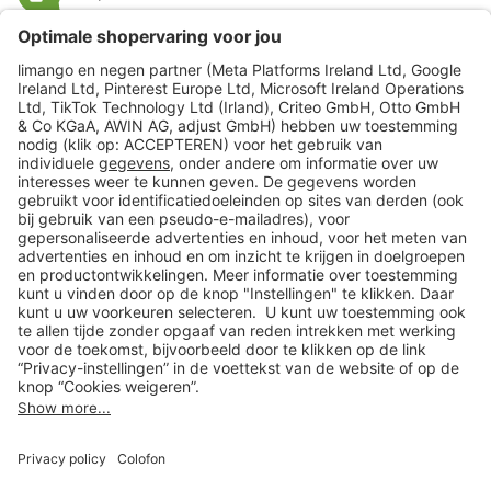
limango
Veilig winkelen
Klantenservice
Shop
Acties