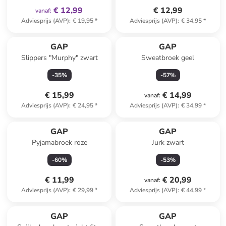
€ 12,99
€ 12,99
vanaf
:
Adviesprijs (AVP)
:
€ 19,95
*
Adviesprijs (AVP)
:
€ 34,95
*
GAP
GAP
Slippers "Murphy" zwart
Sweatbroek geel
-
35
%
-
57
%
€ 15,99
€ 14,99
vanaf
:
Adviesprijs (AVP)
:
€ 24,95
*
Adviesprijs (AVP)
:
€ 34,99
*
GAP
GAP
Pyjamabroek roze
Jurk zwart
-
60
%
-
53
%
€ 11,99
€ 20,99
vanaf
:
Adviesprijs (AVP)
:
€ 29,99
*
Adviesprijs (AVP)
:
€ 44,99
*
family
exclusief
GAP
GAP