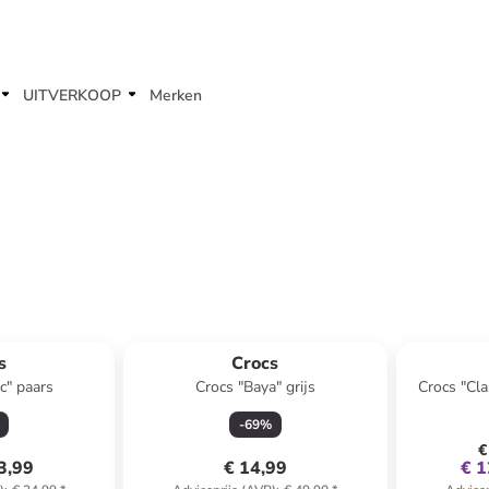
UITVERKOOP
Merken
s
Crocs
c" paars
Crocs "Baya" grijs
Crocs "Cla
-
69
%
€
3,99
€ 14,99
€ 1