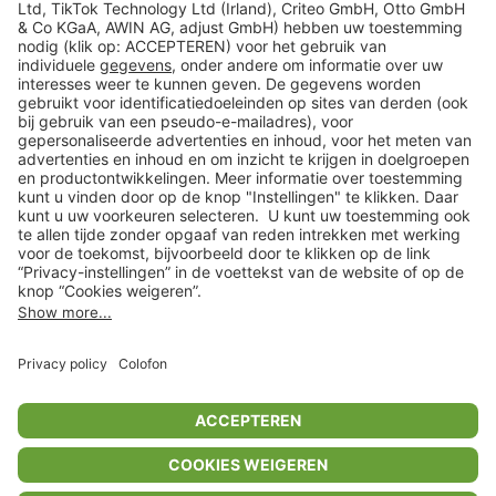
Veilig winkelen
Klantenservice
Shop
Acties
limango.de
limango.pl
* Op basis van de adviesprijs van de fabrikant