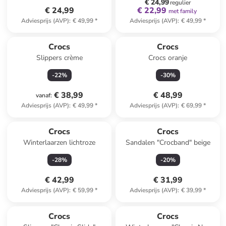
€ 24,99
regulier
€ 24,99
€ 22,99
met family
Adviesprijs (AVP)
:
€ 49,99
*
Adviesprijs (AVP)
:
€ 49,99
*
Crocs
Crocs
Slippers crème
Crocs oranje
-
22
%
-
30
%
€ 38,99
€ 48,99
vanaf
:
Adviesprijs (AVP)
:
€ 49,99
*
Adviesprijs (AVP)
:
€ 69,99
*
Crocs
Crocs
Winterlaarzen lichtroze
Sandalen "Crocband" beige
-
28
%
-
20
%
€ 42,99
€ 31,99
Adviesprijs (AVP)
:
€ 59,99
*
Adviesprijs (AVP)
:
€ 39,99
*
Crocs
Crocs